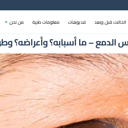
الحالات قبل وبعد
فديوهات
معلومات طبية
من نحن
س الدمع – ما أسبابه؟ وأعراضه؟ وطر