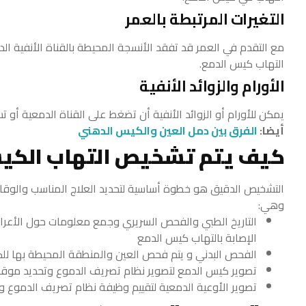
التغيرات المرتبطة بالعمر
مع التقدم في العمر قد تفقد الأنسجة المحيطة بالقناة الأنفية ال
التهاب كيس الدمع.
الأورام والزوائد الأنفية
يمكن للأورام أو الزوائد الأنفية أن تضغط على القناة الدمعية أ
أيضا:
الفرق بين دمل العين والكيس الدهني
كيف يتم تشخيص التهاب الكي
التشخيص الدقيق هو خطوة أساسية لتحديد العلاج المناسب والو
وهي:
التاريخ الطبي والفحص السريري وجمع معلومات حول الأعراض
الإصابة بالتهاب كيس الدمع
الفحص البدني و يتم فحص العين والمنطقة المحيطة بها للكشف
تصوير كيس الدمع لتصوير نظام تصريف الدموع وتحديد موقع ا
تصوير الأوعية الدمعية لتقييم وظيفة نظام تصريف الدموع وت