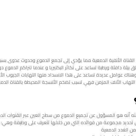
القناة الأنفية الدمعية مما يؤدي إلى تجمع الدموع وحدوث عدوى بسب
ق بيئة دافئة
ورطبة تساعد على تكاثر البكتيريا و عندما تتراكم الدموع د
 وهناك عوامل عديدة تساعد على هذا الانسداد منها التهابات الجيوب الأ
التهاب الأنف المزمن فهي تسبب تضخم الأنسجة المحيطة بالقناة الدم
 أنه هو المسؤول عن تجميع الدموع من سطح العين عبر القنوات الد
مكن تحديد مجموعة من فوائده التي من خلالها تتعرف على وظيفة وهي:
من الغدد الدمعية