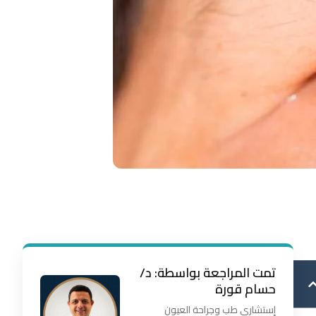
تمت المراجعة بواسطة: د/
حسام قورة
إستشاري طب وجراحة العيون