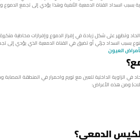
ة بسبب انسداد القناة الدمعية الأنفية وهذا يؤدي إلى تجمع الدموع وت
لحاد وتظهر على شكل زيادة في إفراز الدموع وإفرازات مخاطية متكررة
لنوع بسبب انسداد جزئي أو تضيق في القناة الدمعية الذي يؤدي إلى تج
بأمراض العيون
ع؟
في الزاوية الداخلية للعين مع تورم واحمرار في المنطقة المصابة و
الات) ومن هذه الأعراض:
الكيس الدمعي؟