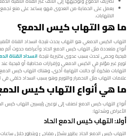
تصريف الدموع وتوجيهها إلى الأنف عبر القناة الأنفية الدم
يعمل على الحماية من العدوى فهو يساعد على منع تجمع ا
الالتهابات.
ما هو التهاب كيس الدمع؟
التهاب الكيس الدمعي هو التهاب يحدث نتيجة انسداد القناة الأن
أنواع متعددة مثل التهاب كيس الدمع الحاد وأعراضه حدوث ألم مفا
قيحية وحمى تحدث بسبب عدوى بكتيرية نتيجة
انسداد القناة الد
تورم غير مؤلم في الكيس الدمعي وإفرازات مخاطية أو قيحية عند
التهابات متكررة أو حالات التهابية أخرى، وهناك التهاب كيس الدم
علامات التهاب مثل الاحمرار والتورم وهو بسبب انسداد خلقي في الق
ما هي أنواع التهاب كيس الدمع
أنواع التهاب كيس الدمع تصنف إلى نوعين رئيسيين التهاب كيس ال
الأعراض وشدتها:
أولا: التهاب كيس الدمع الحاد
التهاب كيس الدمع الحاد يظهر بشكل مفاجئ ويتطور خلال ساعات قل