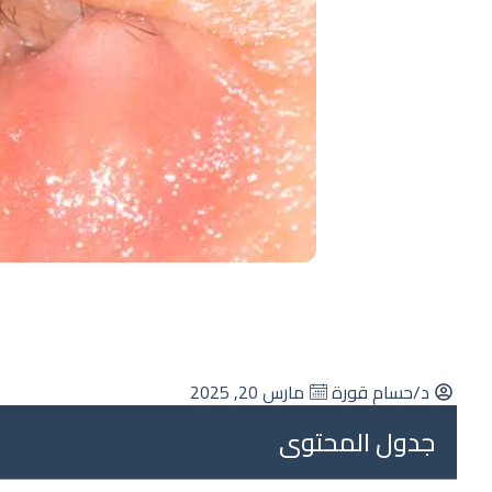
د/حسام قورة
مارس 20, 2025
جدول المحتوى