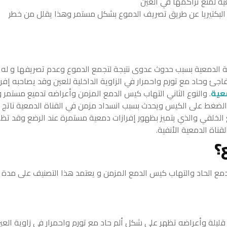
عية لمنع تراكمها في العين
لبكتيريا عن طريق تصريف الدموع بشكل مستمر وهذا يقلل من خطر
فية الدمعية بسبب حدوث عدوى نتيجة لتجمع الدموع وعدم تصريفها و له
جئ وحاد مع تورم واحمرار في الزاوية الداخلية للعين وقد يصاحبه إفرا
معية
.
والنوع الثاني التهاب كيس الدمع المزمن وأعراضه تدميع مستمر و
 الضغط على الكيس ويحدث بسبب انسداد مزمن في القناة الدمعية ناتج 
ع الخلقي والذي يتميز بظهور إفرازات دمعية مستمرة عند الرضع وقد تظ
ناة الدمعية الأنفية.
؟
دمع الحاد والتهاب كيس الدمع المزمن و يعتمد هذا التصنيف على مدة
يلة وأعراضه تظهر على شكل ألم حاد مع تورم واحمرار في زاوية العي