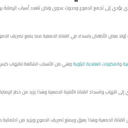
الذي يؤدي إلى تجمع الدموع وحدوث عدوى ولكن تتعدد أسباب الإصابة به
يث يُولد بعض الأطفال بانسداد في القناة الدمعية مما يمنع تصريف الدمو
ية
و
المكورات العقدية الرئوية
وهي من الأسباب الشائعة لالتهاب كيس
إلى التهاب وانسداد القناة الأنفية الدمعية وهذا يزيد من خطر الإصابة
ق القناة الدمعية وهذا يعيق ويمنع تصريف الدموع ويزيد من احتمالية 