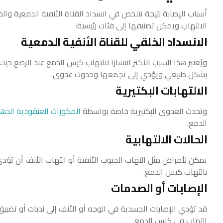
أسباب الإصابة نتيجة تتلخص في انسداد القناة الأنفية الدمعية و
الالتهاب ويمكن تصنيفها إلى فئات رئيسية:
الانسداد الخلقي للقناة الأنفية الدمعية
ويُعتبر هذا السبب الأكثر انتشارا لالتهاب كيس الدمع عند الرضع ح
بشكل طبيعي ويؤدي إلى تجمعها وحدوث عدوى.
الالتهابات البكتيرية
وتحدث العدوى البكتيرية خاصة بواسطة
المكورات العنقودية الذهب
الدمع.
الحالات الالتهابية
يمكن لأمراض مثل التهاب الجيوب الأنفية أو التهاب الأنف أن تؤدي 
بالتهاب كيس الدمع.
الإصابات أو الصدمات
قد تؤدي الإصابات الجسدية في الوجه أو الأنف إلى ندبات أو تضيي
التهاب في كيس الدمع.