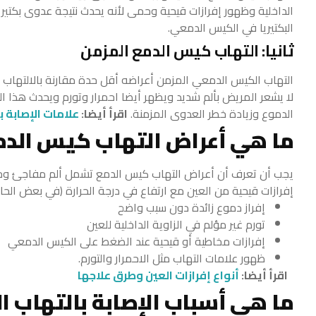
الداخلية وظهور إفرازات قيحية وحمى لأنه يحدث نتيجة عدوى بكتيري
البكتيريا في الكيس الدمعي.
ثانيا: التهاب كيس الدمع المزمن
التهاب الكيس الدمعي المزمن أعراضه أقل حدة مقارنة بالالتهاب ا
لا يشعر المريض بألم شديد ويظهر أيضا احمرار وتورم ويحدث هذا ا
الدموع وزيادة خطر العدوى المزمنة.
اقرأ أيضا:
علامات الإصابة 
ما هي أعراض التهاب كيس الدم
يجب أن تعرف أن أعراض التهاب كيس الدمع تشمل ألم مفاجئ وحاد 
إفرازات قيحية من العين مع ارتفاع في درجة الحرارة (في بعض الح
إفراز دموع زائدة دون سبب واضح
تورم غير مؤلم في الزاوية الداخلية للعين
إفرازات مخاطية أو قيحية عند الضغط على الكيس الدمعي
ظهور علامات التهاب مثل الاحمرار والتورم.
اقرأ أيضا:
أنواع إفرازات العين وطرق علاجها
ما هي أسباب الإصابة بالتهاب 