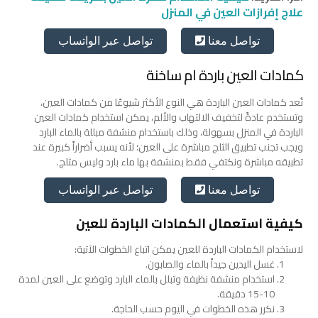
علاج إفرازات العين في المنزل
تواصل عبر الواتساب
تواصل معنا
كمادات العين باردة ام ساخنة
تُعد كمادات العين الباردة هي النوع الأكثر شيوعًا من كمادات العين،
وتستخدم عادةً لتخفيف الالتهاب والألم، يمكن استخدام كمادات العين
الباردة في المنزل بسهولة، وذلك باستخدام منشفة مبللة بالماء البارد
ويجب تجنب تطبيق الثلج مباشرة على العين؛ لأنه يسبب أضراراً كبيرة عند
تطبيقه مباشرة ونكتفي فقط بمنشفة بها ماء بارد وليس مثلج.
تواصل عبر الواتساب
تواصل معنا
كيفية استعمال الكمادات الباردة للعين
لاستخدام الكمادات الباردة للعين يمكن اتباع الخطوات الآتية:
غسل اليدين جيداً بالماء والصابون.
استخدام منشفة نظيفة وتبلل بالماء البارد وتوضع على العين لمدة
10-15 دقيقة.
نكرر هذه الخطوات في اليوم حسب الحاجة.