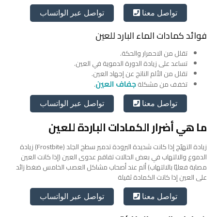
تواصل عبر الواتساب
تواصل معنا
فوائد كمادات الماء البارد للعين
تقلل من الاحمرار والحكة.
تساعد على زيادة الدورة الدموية في العين.
تقلل من الألم الناتج عن إجهاد العين.
جفاف العين
تخفف من مشكلة
.
تواصل عبر الواتساب
تواصل معنا
ما هي أضرار الكمادات الباردة للعين
زيادة التهيّج إذا كانت شديدة البرودة تدمير سطح الجلد (Frostbite) زيادة
الدموع والالتهاب في بعض الحالات تفاقم عدوى العين (إذا كانت العين
مصابة فعليًا بالالتهاب) ألم عند أصحاب مشاكل العصب الخامس ضغط زائد
على العين إذا كانت الكمادة ثقيلة
تواصل عبر الواتساب
تواصل معنا