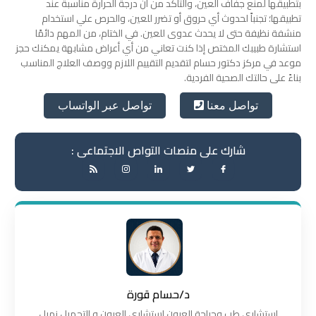
بتطبيقها لمنع جفاف العين، والتأكد من أن درجة الحرارة مناسبة عند
تطبيقها؛ تجنباً لحدوث أي حروق أو تضرر للعين، والحرص علي استخدام
منشفة نظيفة حتى لا يحدث عدوى للعين.
في الختام، من المهم دائمًا
استشارة طبيبك المختص إذا كنت تعاني من أي أعراض مشابهة يمكنك حجز
موعد في مركز دكتور حسام لتقديم التقييم اللازم ووصف العلاج المناسب
بناءً على حالتك الصحية الفردية.
تواصل عبر الواتساب
تواصل معنا
شارك على منصات التواص الاجتماعى :
د/حسام قورة
إستشاري طب وجراحة العيون إستشارى العيون و التجميل زميل