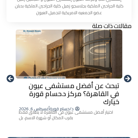
كلية الجراحين الملكية بجلاسجو زميل كلية الجراحين الملكية بدبلن
عضو الجمعيه الامريكية لتجميل العيون
مقالات ذات صلة
تبحث عن أفضل مستشفى عيون
أحدث 
في القاهرة؟ مركز د.حسام قورة
العين
خيارك
إزالة ا
د/حسام قورة
أغسطس 6, 2026
اختيار أفضل مستشفى عيون في القاهرة لا يتعلق فقط
بقرب المكان أو شهرة الاسم، بل