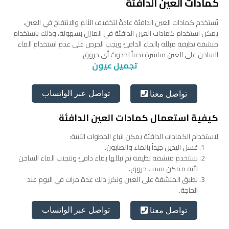
كمادات العين الدافئة
تُستخدم كمادات العين الدافئة عادةً لتخفيف الألم والانتفاخ في العين،
يمكن استخدام كمادات العين الدافئة في المنزل بسهولة، وذلك باستخدام
منشفة نظيفة مبللة بالماء الدافئ ويجب الحرص على عدم استخدام الماء
الساخن على العين مباشرة تجنباً لحدوث أي حروق.
تجميل عيون
تواصل عبر الواتساب
تواصل معنا
كيفية استعمال كمادات العين الدافئة
لاستخدام الكمادات الدافئة يمكن اتباع الخطوات الآتية:
غسل اليدين جيداً بالماء والصابون.
نستخدم منشفة نظيفة ثم نبللها بماء دافئ ونتجنب الماء الساخن
لأنه ممكن يسبب حروق.
نطبق المنشفة على العين ونكرر ذلك عدة مرات في اليوم عند
الحاجة.
تواصل عبر الواتساب
تواصل معنا