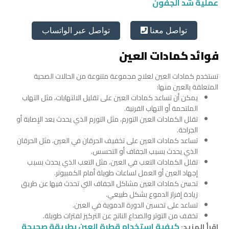
عملية شد الجفون
تواصل عبر الواتساب
تواصل معنا
فوائد كمادات العين
تستخدم كمادات العين لعلاج مجموعة متنوعة من الحالات الصحية
المتعلقة بالعين منها:
يمكن أن تساعد كمادات العين على تقليل الالتهابات، مثل التهاب
الملتحمة أو التهاب القرنية.
تقلل الكمادات العين التورم، مثل التورم الذي يحدث بعد الإصابة أو
الجراحة.
تساعد كمادات العين على تخفيف الحرقان في العين، مثل الحرقان
الذي يحدث بسبب الجفاف أو التحسس.
تقلل الكمادات التعب في العين، مثل التعب الذي يحدث بسبب
إجهاد العين أو العمل لساعات طويلة أمام الكمبيوتر.
تحسن كمادات العين مشاكل الجفاف التي تحدث فيها عن طريق
زيادة إفراز الدموع بشكل طبيعي.
تساعد على تحسين الدورة الدموية في العين.
تخفف من التوتر والصداع الناتج عن التركيز لفترات طويلة.
كيفية استخدام قطرة العين بطريقة صحيحة
اقرأ المزيد: