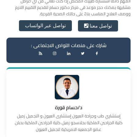
المهم دائمًا استشارة طبيبك المختص إذا كنت تعاني من أي أعراض
مشابهة يمكنك حجز موعد في مركز دكتور حسام لتقديم التقييم اللازم
ووصف العلاج المناسب بناءً على حالتك الصحية الفردية.
تواصل عبر الواتساب
تواصل معنا
شارك على منصات التواص الاجتماعى :
د/حسام قورة
إستشاري طب وجراحة العيون إستشارى العيون و التجميل زميل
كلية الجراحين الملكية بجلاسجو زميل كلية الجراحين الملكية بدبلن
عضو الجمعيه الامريكية لتجميل العيون