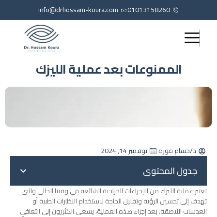
info@drhossam-koura.com
01013158260
الممنوعات بعد عملية الليزك
د/حسام قورة
نوفمبر 14, 2024
جدول المحتوى
تعتبر عملية الليزك من الإجراءات الجراحية الشائعة في وقتنا الحالي والتي
تهدف إلى تحسين الرؤية وتقليل الحاجة لاستخدام النظارات الطبية أو
العدسات اللاصقة. بعد إجراء هذه العملية، يسعى الكثيرون إلى التعافي