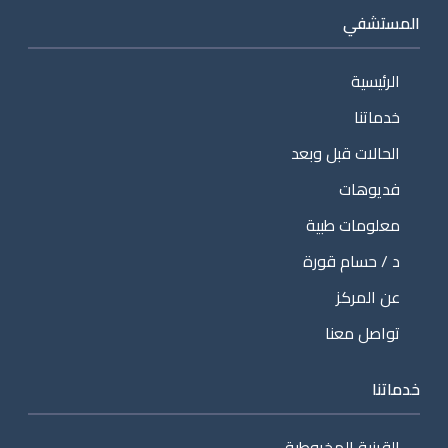
المستشفي
الرئيسية
خدماتنا
الحالات قبل وبعد
فديوهات
معلومات طبية
د / حسام قورة
عن المركز
تواصل معنا
خدماتنا
القرنية المخروطية