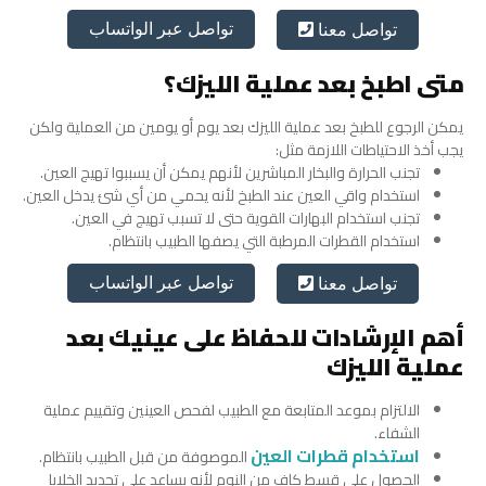
تواصل عبر الواتساب
تواصل معنا
متى اطبخ بعد عملية الليزك؟
يمكن الرجوع للطبخ بعد عملية الليزك بعد يوم أو يومين من العملية ولكن
يجب أخذ الاحتياطات اللازمة مثل:
تجنب الحرارة والبخار المباشرين لأنهم يمكن أن يسببوا تهيج العين.
استخدام واقي العين عند الطبخ لأنه يحمي من أي شئ يدخل العين.
تجنب استخدام البهارات القوية حتى لا تسبب تهيج في العين.
استخدام القطرات المرطبة التي يصفها الطبيب بانتظام.
تواصل عبر الواتساب
تواصل معنا
أهم الإرشادات للحفاظ على عينيك بعد
عملية الليزك
الالتزام بموعد المتابعة مع الطبيب لفحص العينين وتقييم عملية
الشفاء.
استخدام قطرات العين
الموصوفة من قبل الطبيب بانتظام.
الحصول على قسط كاف من النوم لأنه يساعد على تجديد الخلايا