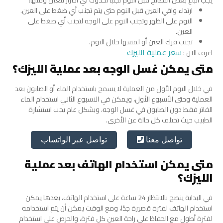
يجب اتباع بعض النصائح قبل النوم تجنبًا لحدوث أي أضرار للعين ومنها:
ارتداء واقي العين قبل النوم حتى يتم تجنب أي ضغط على العين.
النوم على الظهر وتجنب النوم على الوجه لتجنب أي ضغط على
العين.
تجنب فرك العين أو لمسها خلال النوم.
سعر عملية الليزك
اعرف الان :
متى يمكن غسل الوجه بعد عملية الليزك؟
في خلال اليوم الأول من العملية لا يسمح باستخدام الماء أو الصابون بعد
العملية وحتى الأسبوع الأول، ويمكن في الاسبوع الثاني استخدام الماء
الفاتر فقط دون الصابون في غسل الوجه، وبشكل عام يجب استشارة
الطبيب حيث تختلف كل حالة عن الأخرى.
تواصل عبر الواتساب
تواصل معنا
متى يمكن استخدام الهاتف بعد عملية
الليزك؟
في البداية ينصح بالانتظار 24 ساعة على استخدام الهاتف، بعدها يمكن
استخدام الهاتف لفترة قصيرة جدًا، ومع الوقت يمكن أن يتم استخدامه
لفترة أطول مع الحفاظ على راحة العين كل فترة، والحرص على استخدام