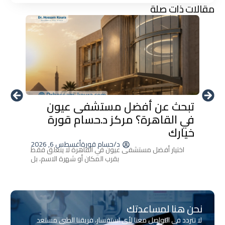
مقالات ذات صلة
تبحث عن أفضل مستشفى عيون
أحدث 
في القاهرة؟ مركز د.حسام قورة
العين
خيارك
إزالة ا
د/حسام قورة
أغسطس 6, 2026
اختيار أفضل مستشفى عيون في القاهرة لا يتعلق فقط
بقرب المكان أو شهرة الاسم، بل
نحن هنا لمساعدتك
لا تتردد في التواصل معنا لأي استفسار، فريقنا الطبي مستعد