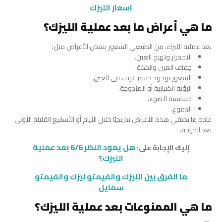
اسعار الليزك
ما هي أعراض ما بعد عملية الليزك؟
بعد عملية الليزك، من الطبيعي الشعور ببعض الأعراض مثل:
الاحمرار وتهيج العين.
جفاف العين والحكة.
الشعور بوجود جسم غريب في العين.
الرؤية الضبابية أو المزدوجة.
حساسية للضوء.
الدموع.
عادة ما تختفي هذه الأعراض تدريجيًا خلال الأيام أو الأسابيع القليلة الأولى
بعد الجراحة.
هل يعود النظر 6/6 بعد عملية
إليك الإجابة على:
الليزك؟
ما الفرق بين الليزك والفيمتو ليزك والفيمتو
سمايل
ما هي الممنوعات بعد عملية الليزك؟