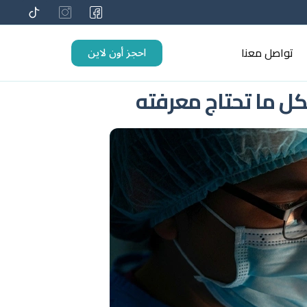
احجز أون لاين
تواصل معنا
كل ما تحتاج معرفته