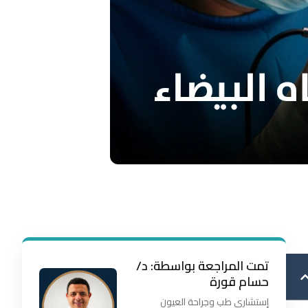
تمت المراجعة بواسطة: د/
حسام قورة
إستشاري طب وجراحة العيون