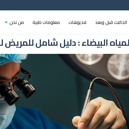
الحالات قبل وبعد
فديوهات
معلومات طبية
من نحن
ياه البيضاء : دليل شامل للمريض ل