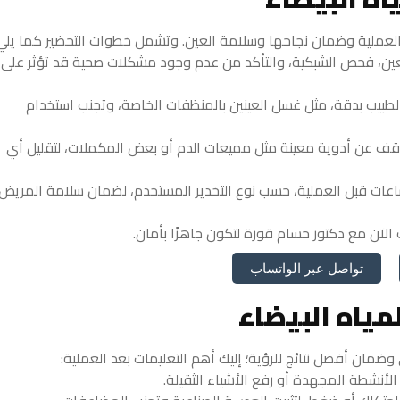
دة العملية وضمان نجاحها وسلامة العين. وتشمل خطوات التحضير كما يلي
ين، فحص الشبكية، والتأكد من عدم وجود مشكلات صحية قد تؤثر على
 الطبيب بدقة، مثل غسل العينين بالمنظفات الخاصة، وتجنب استخدام
توقف عن أدوية معينة مثل مميعات الدم أو بعض المكملات، لتقليل أي
 ساعات قبل العملية، حسب نوع التخدير المستخدم، لضمان سلامة المريض
لآن مع دكتور حسام قورة لتكون جاهزًا بأمان.
تواصل عبر الواتساب
مياه البيضاء
 وضمان أفضل نتائج للرؤية؛ إليك أهم التعليمات بعد العملية:
 الأنشطة المجهدة أو رفع الأشياء الثقيلة.