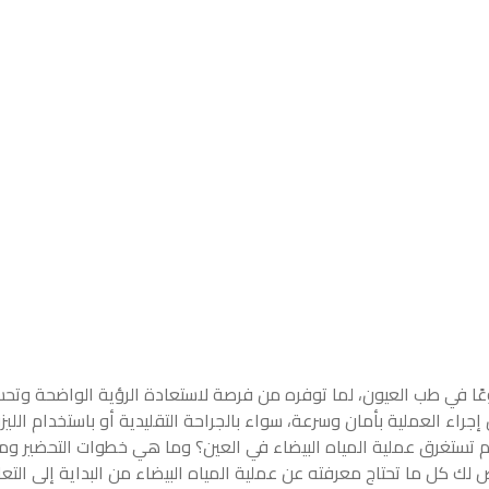
شيوعًا في طب العيون، لما توفره من فرصة لاستعادة الرؤية الواضحة وتح
راء العملية بأمان وسرعة، سواء بالجراحة التقليدية أو باستخدام الليزر.
كم تستغرق عملية المياه البيضاء في العين؟ وما هي خطوات التحضير وم
 لك كل ما تحتاج معرفته عن عملية المياه البيضاء من البداية إلى التع