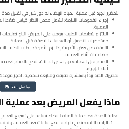
التحضير الجيد قبل عملية المياه البيضاء له دور كبير في تقليل م
إجراء الفحوصات اللازمة: تشمل فحص النظر، قياس ضغط الع
العملية.
الالتزام بتعليمات الطبيب: يتوجب على المريض اتباع تعليمات
مستحضرات التجميل أو العدسات اللاصقة قبل العملية.
التوقف عن بعض الأدوية إذا لزم الأمر: قد يطلب الطبيب ال
مضاعفات أثناء العملية.
الصيام قبل العملية: في بعض الحالات، يُنصح بالصيام لعدة
أثناء الإجراء.
تحضيرك الجيد يبدأ باستشارة دقيقة ومتابعة شخصية، احجز موعدك ا
تواصل معنا
ماذا يفعل المريض بعد عملية ال
العناية الجيدة بعد عملية المياه البيضاء تساعد على تسريع التعافي
الراحة التامة: يُنصح بالراحة لبضع ساعات بعد العملية، وتجنب