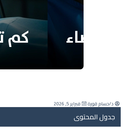
د/حسام قورة
فبراير 5, 2026
جدول المحتوى