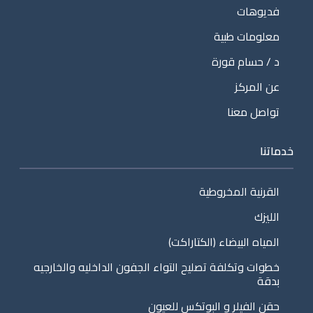
فديوهات
معلومات طبية
د / حسام قورة
عن المركز
تواصل معنا
خدماتنا
القرنية المخروطية
الليزك
المياه البيضاء (الكتاراكت)
خطوات وتكلفة تصليح التواء الجفون الداخليه والخارجيه
بدقة
حقن الفيلر و البوتكس للعيون