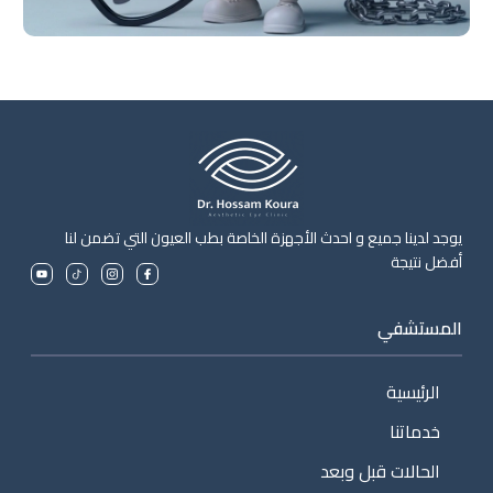
يوجد لدينا جميع و احدث الأجهزة الخاصة بطب العيون التي تضمن لنا
أفضل نتيجة
المستشفي
الرئيسية
خدماتنا
الحالات قبل وبعد