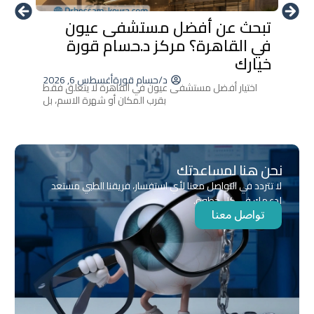
تبحث عن أفضل مستشفى عيون
أحدث 
في القاهرة؟ مركز د.حسام قورة
العين
خيارك
إزالة ا
د/حسام قورة
أغسطس 6, 2026
اختيار أفضل مستشفى عيون في القاهرة لا يتعلق فقط
بقرب المكان أو شهرة الاسم، بل
نحن هنا لمساعدتك
لا تتردد في التواصل معنا لأي استفسار، فريقنا الطبي مستعد
لدعمك في كل خطوة.
تواصل معنا