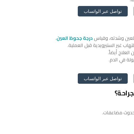
تواصل عبر الواتساب
العين وشدته، وقياس
درجة جحوظ العين
.
اب غير الستيرويدية قبل العملية.
لعلاج أيضاً.
لة في الدم.
تواصل عبر الواتساب
جراحة؟
ر حدوث مضاعفات.