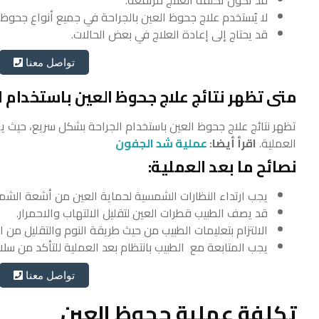
قد تكون تكلفة العلاج مرتفعة.
لا يُستخدم علاج جحوظ العين بالجراحة في جميع أنواع جحوظ 
قد يحتاج إلى إعادة العلاج في بعض الحالات.
تواصل معنا
متى تظهر نتائج علاج جحوظ العين باستخدام ا
تظهر نتائج علاج جحوظ العين باستخدام الجراحة بشكل سريع، حيث
العملية.
اقرأ أيضا:
عملية شد الجفون
نصائح ما بعد العملية:
يجب ارتداء النظارات الشمسية لحماية العين من أشعة الش
قد يصف الطبيب قطرات العين لتقليل الالتهاب والاحمرار.
الالتزام بتعليمات الطبيب من حيث طريقة النوم والتقليل من 
يجب المتابعة مع الطبيب بانتظام بعد العملية للتأكد من سلا
تواصل معنا
تكلفة عملية جحوظ العين