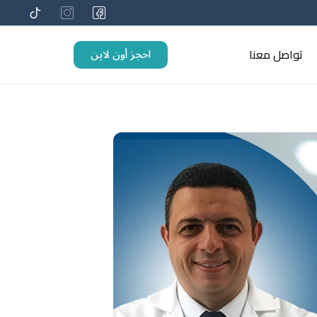
احجز أون لاين
تواصل معنا