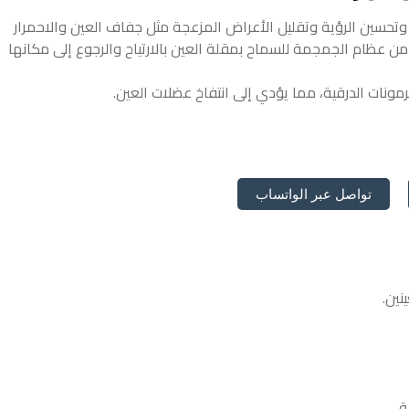
وتحسين الرؤية وتقليل الأعراض المزعجة مثل جفاف العين والاحمرار
ء من عظام الجمجمة للسماح بمقلة العين بالارتياح والرجوع إلى مكانها
مونات الدرقية، مما يؤدي إلى انتفاخ عضلات العين.
تواصل عبر الواتساب
نين.
ة.