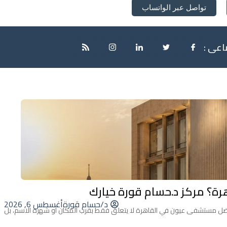
تواصل عبر الواتساب
اعى :
؟ مركز د.حسام قورة خيارك
د/حسام قورة
أغسطس 6, 2026
فضل مستشفى عيون في القاهرة لا يتعلق فقط بقرب المكان أو شهرة الاسم، بل