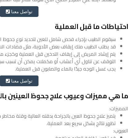
تواصل معنا
احتياطات ما قبل العملية
سيقوم الطبيب بإجراء فحص شامل للعين لتحديد نوع جحوظ 
قد يطلب الطبيب منك إيقاف بعض الأدوية، مثل مضادات الالته
يتم إرشاد المريض إلى إيقاف التدخين قبل العملية وكجزء من ا
التوقف عن تناول أي أعشاب أو مكملات يمكن أن تسبب سيو
يجب غسل الوجه جيدًا بالماء والصابون قبل العملية.
تواصل معنا
ما هي مميزات وعيوب علاج جحوظ العينين بال
المميزات:
يتميز علاج جحوظ العين بالجراحة بدقته العالية وقلة مخاط
تظهر نتائج بشكل سريع بعد العملية.
العيوب: