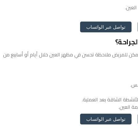
العين.
تواصل عبر الواتساب
لجراحة؟
 يمكن للمريض ملاحظة تحسن في مظهر العين خلال أيام أو أسابيع من
مس.
الأنشطة الشاقة بعد العملية.
مة العين.
تواصل عبر الواتساب