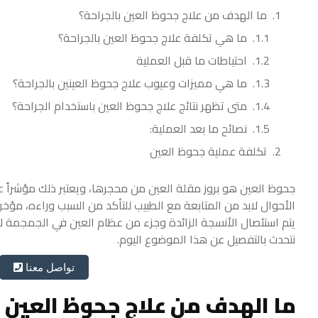
ما الهدف من علاج جحوظ العين بالجراحة؟
ما هي تكلفة علاج جحوظ العين بالجراحة؟
احتياطات ما قبل العملية
ما هي مميزات وعيوب علاج جحوظ العينين بالجراحة؟
متى تظهر نتائج علاج جحوظ العين باستخدام الجراحة؟
نصائح ما بعد العملية:
تكلفة عملية جحوظ العين
جحوظ العين هو بروز مقلة العين من محجرها، ويعتبر ذلك مؤشراً
الأحوال لابد من المتابعة مع الطبيب للتأكد من السبب وراءه،
مؤخراً
يتم استئصال الأنسجة الزائدة وجزء من عظام العين في الجمجمة 
نتحدث بالتفصيل عن هذا الموضوع اليوم.
تواصل معنا
ما الهدف من علاج جحوظ العين ب