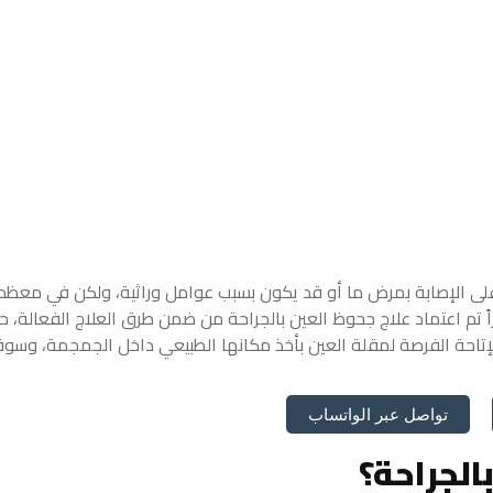
 على الإصابة بمرض ما أو قد يكون بسبب عوامل وراثية، ولكن في معظم
 تم اعتماد علاج جحوظ العين بالجراحة
من ضمن طرق العلاج الفعالة، ح
لإتاحة الفرصة لمقلة العين بأخذ مكانها الطبيعي داخل الجمجمة، وسو
تواصل عبر الواتساب
الجراحة؟