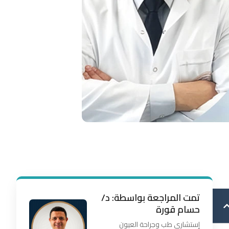
تمت المراجعة بواسطة: د/
حسام قورة
إستشاري طب وجراحة العيون