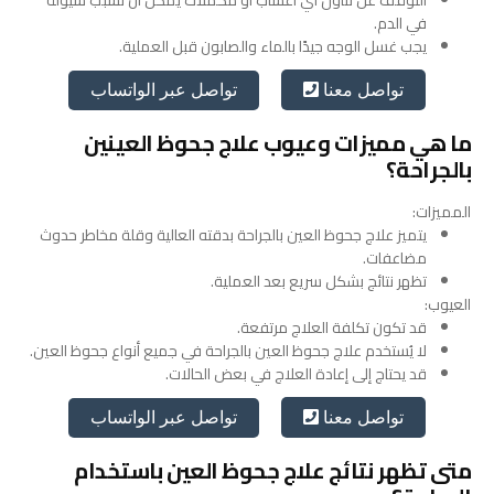
التوقف عن تناول أي أعشاب أو مكملات يمكن أن تسبب سيولة
في الدم.
يجب غسل الوجه جيدًا بالماء والصابون قبل العملية.
تواصل عبر الواتساب
تواصل معنا
ما هي مميزات وعيوب علاج جحوظ العينين
بالجراحة؟
المميزات:
يتميز علاج جحوظ العين بالجراحة بدقته العالية وقلة مخاطر حدوث
مضاعفات.
تظهر نتائج بشكل سريع بعد العملية.
العيوب:
قد تكون تكلفة العلاج مرتفعة.
لا يُستخدم علاج جحوظ العين بالجراحة في جميع أنواع جحوظ العين.
قد يحتاج إلى إعادة العلاج في بعض الحالات.
تواصل عبر الواتساب
تواصل معنا
متى تظهر نتائج علاج جحوظ العين باستخدام