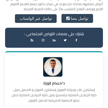
أعراض مشابهة يمكنك حجز موعد في مركز دكتور حسام لتقديم التقييم
اللازم ووصف العلاج المناسب بناءً على حالتك الصحية الفردية.
تواصل عبر الواتساب
تواصل معنا
شارك على منصات التواص الاجتماعى :
د/حسام قورة
إستشاري طب وجراحة العيون إستشارى العيون و التجميل زميل
كلية الجراحين الملكية بجلاسجو زميل كلية الجراحين الملكية بدبلن
عضو الجمعيه الامريكية لتجميل العيون