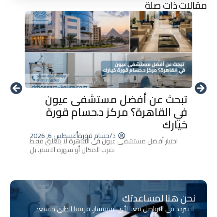
مقالات ذات صلة
تبحث عن أفضل مستشفى عيون
أحدث 
في القاهرة؟ مركز د.حسام قورة
العين
خيارك
إزالة ا
د/حسام قورة
أغسطس 6, 2026
اختيار أفضل مستشفى عيون في القاهرة لا يتعلق فقط
بقرب المكان أو شهرة الاسم، بل
نحن هنا لمساعدتك
لا تتردد في التواصل معنا لأي استفسار، فريقنا الطبي مستعد