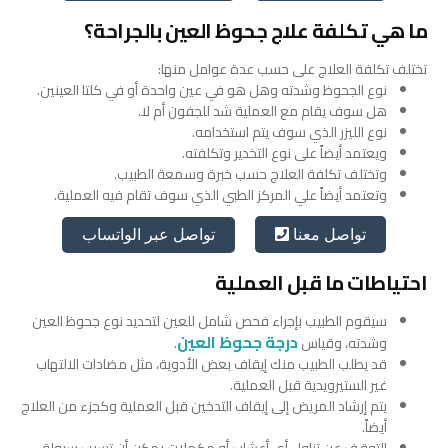
ما هي تكلفة علاج جحوظ العين بالجراحة؟
تختلف تكلفة العلاج على حسب عدة عوامل منها:
نوع الجحوظ وشدته وهل هو في عين واحدة أو في كلتا العينين.
هل سوف يقام مع العملية شد للجفون أم لا.
نوع الليزر الذي سوف يتم استخدامه.
ويعتمد أيضاً على نوع التخدير وتكلفته.
وتختلف تكلفة العلاج حسب خبرة وسمعة الطبيب.
وتعتمد أيضاً علي المركز الطبي الذي سوف تقام فيه العملية.
تواصل عبر الواتساب
تواصل معنا
احتياطات ما قبل العملية
سيقوم الطبيب بإجراء فحص شامل للعين لتحديد نوع جحوظ العين
درجة جحوظ العين
وشدته، وقياس
.
قد يطلب الطبيب منك إيقاف بعض الأدوية، مثل مضادات الالتهاب
غير الستيرويدية قبل العملية.
يتم إرشاد المريض إلى إيقاف التدخين قبل العملية وكجزء من العلاج
أيضاً.