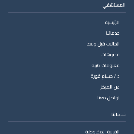
المستشفي
الرئيسية
خدماتنا
الحالات قبل وبعد
فديوهات
معلومات طبية
د / حسام قورة
عن المركز
تواصل معنا
خدماتنا
القرنية المخروطية