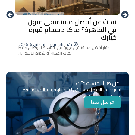
تبحث عن أفضل مستشفى عيون
أحدث 
في القاهرة؟ مركز د.حسام قورة
العين
خيارك
إزالة ا
د/حسام قورة
أغسطس 6, 2026
اختيار أفضل مستشفى عيون في القاهرة لا يتعلق فقط
بقرب المكان أو شهرة الاسم، بل
نحن هنا لمساعدتك
لا تتردد في التواصل معنا لأي استفسار، فريقنا الطبي مستعد
لدعمك في كل خطوة.
تواصل معنا