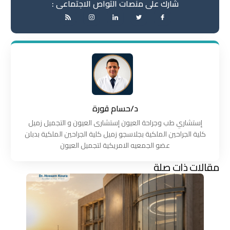
شارك على منصات التواص الاجتماعى :
د/حسام قورة
إستشاري طب وجراحة العيون إستشارى العيون و التجميل زميل
كلية الجراحين الملكية بجلاسجو زميل كلية الجراحين الملكية بدبلن
عضو الجمعيه الامريكية لتجميل العيون
مقالات ذات صلة