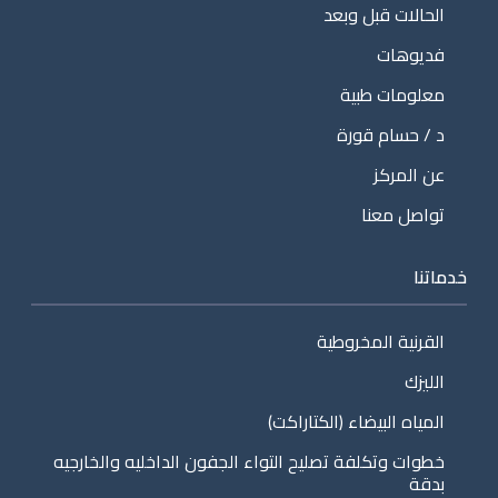
الحالات قبل وبعد
فديوهات
معلومات طبية
د / حسام قورة
عن المركز
تواصل معنا
خدماتنا
القرنية المخروطية
الليزك
المياه البيضاء (الكتاراكت)
خطوات وتكلفة تصليح التواء الجفون الداخليه والخارجيه
بدقة