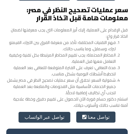
سعر عمليات تصحيح النظر في مصر:
معلومات هامة قبل اتخاذ القرار
قبل الإقدام على العملية، إليك أبرز المعلومات التي يجب معرفتها لضمان
اتخاذ قرار واعٍ:
فهم التقنيات المختلفة: تأكد من معرفة الفرق بين الليزك، الفيمتو
ليزك، وسمايل، وما يناسب حالتك.
المخاطر المحتملة: يجب تقييم المخاطر المرتبطة بكل تقنية وكيفية
التعامل معها قبل العملية.
مدة التعافي: تعرف على الفترة المتوقعة للتعافي بعد العملية
لتخطيط أنشطتك اليومية بشكل مناسب.
شمولية السعر: تحقق أن سعر عمليات تصحيح النظر في مصر يشمل
جميع الخدمات الأساسية مثل الفحوصات والمتابعة بعد العملية
لتجنب أي تكاليف إضافية لاحقًا.
استشر دكتور حسام قورة الآن للحصول على تقييم دقيق وخطة علاجية
آمنة تناسب حالتك وأسلوب حياتك.
تواصل عبر الواتساب
تواصل معنا