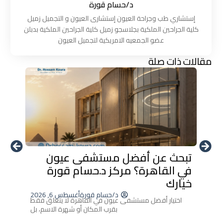
د/حسام قورة
إستشاري طب وجراحة العيون إستشارى العيون و التجميل زميل
كلية الجراحين الملكية بجلاسجو زميل كلية الجراحين الملكية بدبلن
عضو الجمعيه الامريكية لتجميل العيون
مقالات ذات صلة
تبحث عن أفضل مستشفى عيون
أحدث 
في القاهرة؟ مركز د.حسام قورة
العين
خيارك
إزالة ا
د/حسام قورة
أغسطس 6, 2026
اختيار أفضل مستشفى عيون في القاهرة لا يتعلق فقط
بقرب المكان أو شهرة الاسم، بل