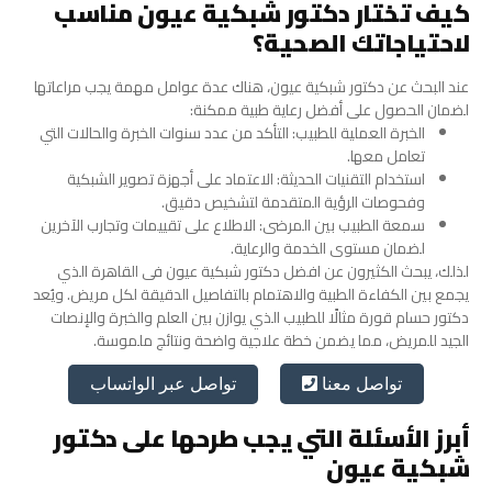
كيف تختار دكتور شبكية عيون مناسب
لاحتياجاتك الصحية؟
عند البحث عن دكتور شبكية عيون، هناك عدة عوامل مهمة يجب مراعاتها
لضمان الحصول على أفضل رعاية طبية ممكنة:
الخبرة العملية للطبيب: التأكد من عدد سنوات الخبرة والحالات التي
تعامل معها.
استخدام التقنيات الحديثة: الاعتماد على أجهزة تصوير الشبكية
وفحوصات الرؤية المتقدمة لتشخيص دقيق.
سمعة الطبيب بين المرضى: الاطلاع على تقييمات وتجارب الآخرين
لضمان مستوى الخدمة والرعاية.
لذلك، يبحث الكثيرون عن افضل دكتور شبكية عيون فى القاهرة الذي
يجمع بين الكفاءة الطبية والاهتمام بالتفاصيل الدقيقة لكل مريض. ويُعد
دكتور حسام قورة مثالًا للطبيب الذي يوازن بين العلم والخبرة والإنصات
الجيد للمريض، مما يضمن خطة علاجية واضحة ونتائج ملموسة.
تواصل عبر الواتساب
تواصل معنا
أبرز الأسئلة التي يجب طرحها على دكتور
شبكية عيون