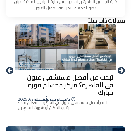
كلية الجراحين الملكية بجلاسجو زميل كلية الجراحين الملكية بدبلن
عضو الجمعيه الامريكية لتجميل العيون
مقالات ذات صلة
تبحث عن أفضل مستشفى عيون
أحدث 
في القاهرة؟ مركز د.حسام قورة
العين
خيارك
إزالة ا
د/حسام قورة
أغسطس 6, 2026
اختيار أفضل مستشفى عيون في القاهرة لا يتعلق فقط
بقرب المكان أو شهرة الاسم، بل