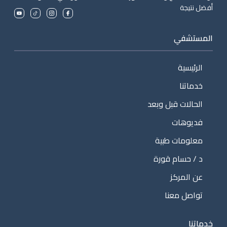
أفضل نتيجة
المستشفي
الرئيسية
خدماتنا
الحالات قبل وبعد
فديوهات
معلومات طبية
د / حسام قورة
عن المركز
تواصل معنا
خدماتنا