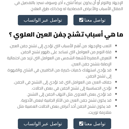
الإجهاد والتوتر أو أن يكون عرضاً
لشيء
آخر، وسوف نسرد بالتفصيل في
المقال الأسباب والأعراض المصاحبة له وكذلك طرق العلاج.
تواصل عبر الواتساب
تواصل معنا
ما هي أسباب تشنج جفن العين العلوي ؟
التعب والإجهاد من أهم الأسباب التي تؤدي إلى تشنج جفن العين.
قلة النوم من العوامل التي تساعد على ظهور تشنج الجفن.
التعرض المفرط لأشعة الشمس من العوامل التي تزيد من احتمالية
الإصابة بتشنج جفن العين.
قد يؤدي استهلاك كميات كبيرة من الكافيين في الشاي والقهوة
إلى تشنج الجفن.
جفاف العين من العوامل التي قد تؤدي إلى التشنج في الجفن.
تؤدي الحساسية إلى تشنج الجفن في بعض الحالات.
قد تؤدي بعض العدوى مثل التهاب الجفن إلى التشنج.
قد يكون تشنج جفن العين من الآثار الجانبية لبعض الأدوية.
قد يكون تشنج الجفن أحد أعراض بعض الحالات العصبية مثل
متلازمة توريت.
تواصل عبر الواتساب
تواصل معنا