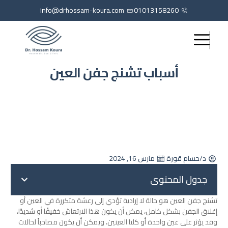
info@drhossam-koura.com
01013158260
أسباب تشنج جفن العين
د/حسام قورة
مارس 16, 2024
جدول المحتوى
تشنج جفن العين هو حالة لا إرادية تؤدي إلى رعشة متكررة في العين أو
إغلاق الجفن بشكل كامل، يمكن أن يكون هذا الارتعاش خفيفًا أو شديدًا،
وقد يؤثر على عين واحدة أو كلتا العينين، ويمكن أن يكون مصاحباً لحالات